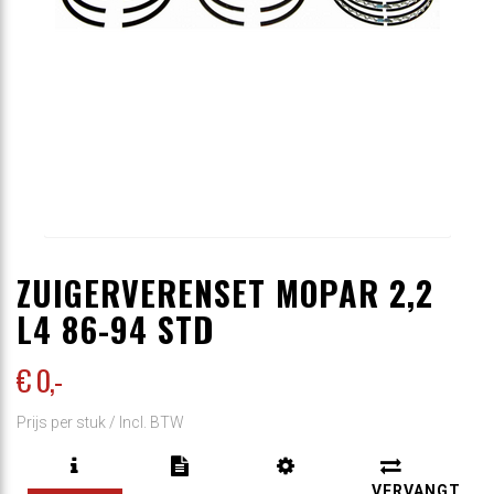
ZUIGERVERENSET MOPAR 2,2
L4 86-94 STD
€ 0
,-
Prijs per stuk /
Incl. BTW
VERVANGT