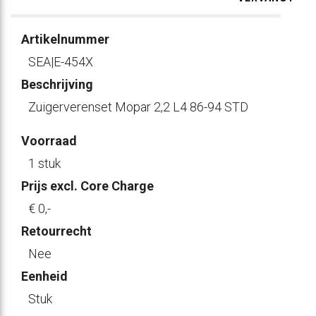
Artikelnummer
SEA|E-454X
Beschrijving
Zuigerverenset Mopar 2,2 L4 86-94 STD
Voorraad
1 stuk
Prijs excl. Core Charge
€ 0
,-
Retourrecht
Nee
Eenheid
Stuk