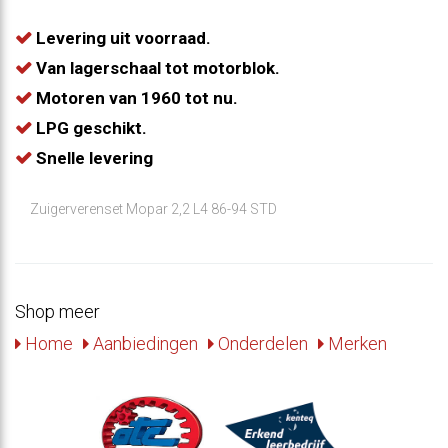
Levering uit voorraad.
Van lagerschaal tot motorblok.
Motoren van 1960 tot nu.
LPG geschikt.
Snelle levering
Zuigerverenset Mopar 2,2 L4 86-94 STD
Shop meer
Home
Aanbiedingen
Onderdelen
Merken