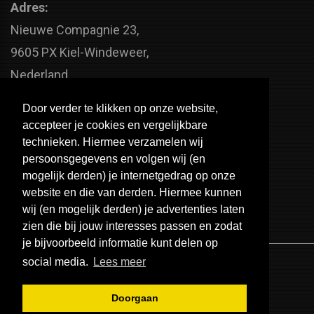
Adres:
Nieuwe Compagnie 23,
9605 PX Kiel-Windeweer,
Nederland
Faxnummer:
Door verder te klikken op onze website,
+31 598 - 320 402
accepteer je cookies en vergelijkbare
Telefoonnummer:
technieken. Hiermee verzamelen wij
persoonsgegevens en volgen wij (en
+31 598 - 350 330
mogelijk derden) je internetgedrag op onze
Email:
website en die van derden. Hiermee kunnen
info@usa-engines.com
wij (en mogelijk derden) je advertenties laten
zien die bij jouw interesses passen en zodat
je bijvoorbeeld informatie kunt delen op
social media.
Lees meer
Doorgaan