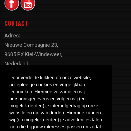
CONTACT
Adres:
Nieuwe Compagnie 23,
9605 PX Kiel-Windeweer,
Nederland
Faxnummer:
Door verder te klikken op onze website,
+31 598 - 320 402
accepteer je cookies en vergelijkbare
Telefoonnummer:
technieken. Hiermee verzamelen wij
persoonsgegevens en volgen wij (en
+31 598 - 350 330
mogelijk derden) je internetgedrag op onze
Email:
website en die van derden. Hiermee kunnen
info@usa-engines.com
wij (en mogelijk derden) je advertenties laten
zien die bij jouw interesses passen en zodat