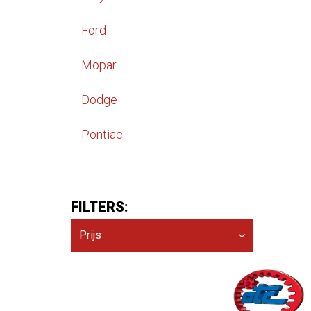
Ford
Mopar
Dodge
Pontiac
FILTERS:
Prijs