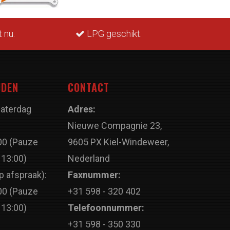
Snelle levering
JDEN
CONTACT
Zaterdag
Adres:
Nieuwe Compagnie 23,
00 (Pauze
9605 PX Kiel-Windeweer,
 13:00)
Nederland
p afspraak):
Faxnummer:
00 (Pauze
+31 598 - 320 402
 13:00)
Telefoonnummer:
+31 598 - 350 330