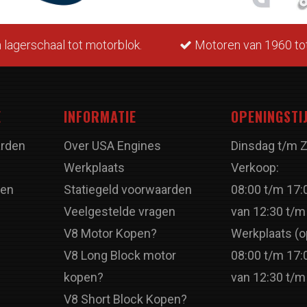
otoren van 1960 tot nu.
LPG geschikt.
E
INFORMATIE
OPENINGSTI
rden
Over USA Engines
Dinsdag t/m 
Werkplaats
Verkoop:
ren
Statiegeld voorwaarden
08:00 t/m 17:
Veelgestelde vragen
van 12:30 t/m
V8 Motor Kopen?
Werkplaats (o
V8 Long Block motor
08:00 t/m 17:
kopen?
van 12:30 t/m
V8 Short Block Kopen?