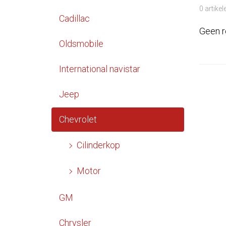
0 artike
Cadillac
Geen r
Oldsmobile
International navistar
Jeep
Chevrolet
Cilinderkop
Motor
GM
Chrysler