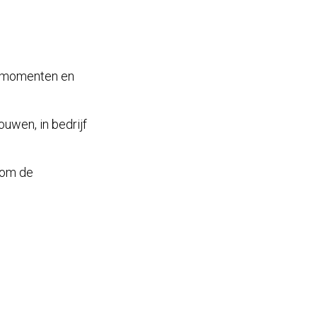
almomenten en
uwen, in bedrijf
 om de