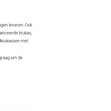
ngen leveren. Ook
anceerde krukas,
ilkrukassen met
 graag om de