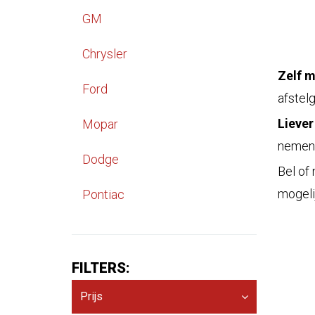
GM
Chrysler
Zelf 
Ford
afstel
Liever
Mopar
nemen 
Dodge
Bel of
mogeli
Pontiac
FILTERS:
Prijs