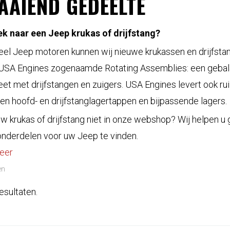
AAIEND GEDEELTE
k naar een Jeep krukas of drijfstang?
eel Jeep motoren kunnen wij nieuwe krukassen en drijfsta
 USA Engines zogenaamde Rotating Assemblies: een gebal
et met drijfstangen en zuigers. USA Engines levert ook ru
en hoofd- en drijfstanglagertappen en bijpassende lagers.
uw krukas of drijfstang niet in onze webshop? Wij helpen u
 onderdelen voor uw Jeep te vinden.
eer
len
esultaten.