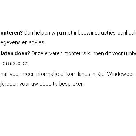
monteren?
Dan helpen wij u met inbouwinstructies, aanha
gegevens en advies.
 laten doen?
Onze ervaren monteurs kunnen dit voor u inbo
en afstellen.
 mail voor meer informatie of kom langs in Kiel-Windeweer
jkheden voor uw Jeep te bespreken.