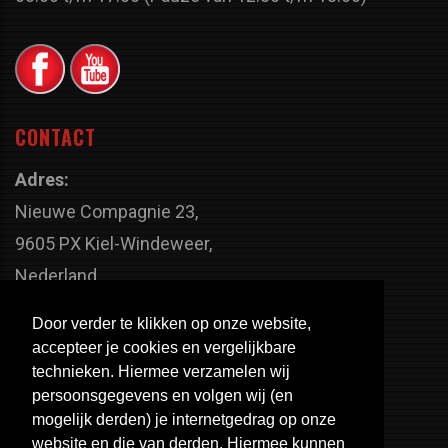
CONTACT
Adres:
Nieuwe Compagnie 23,
9605 PX Kiel-Windeweer,
Nederland
Faxnummer:
Door verder te klikken op onze website,
+31 598 - 320 402
accepteer je cookies en vergelijkbare
Telefoonnummer:
technieken. Hiermee verzamelen wij
persoonsgegevens en volgen wij (en
+31 598 - 350 330
mogelijk derden) je internetgedrag op onze
Email:
website en die van derden. Hiermee kunnen