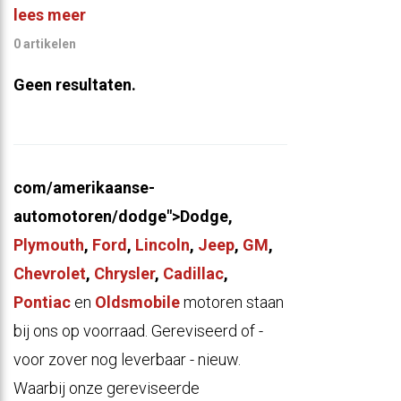
lees meer
0 artikelen
Geen resultaten.
com/amerikaanse-
automotoren/dodge">Dodge,
Plymouth
,
Ford
,
Lincoln
,
Jeep
,
GM
,
Chevrolet
,
Chrysler
,
Cadillac
,
Pontiac
en
Oldsmobile
motoren staan
bij ons op voorraad. Gereviseerd of -
voor zover nog leverbaar - nieuw.
Waarbij onze gereviseerde