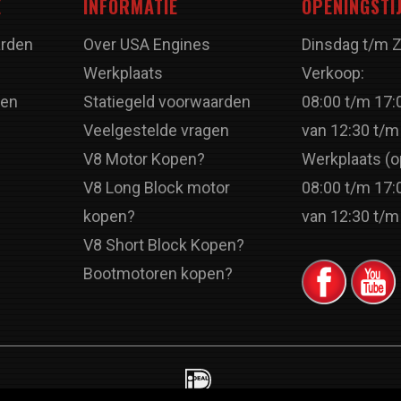
E
INFORMATIE
OPENINGSTI
rden
Over USA Engines
Dinsdag t/m 
Werkplaats
Verkoop:
ren
Statiegeld voorwaarden
08:00 t/m 17:
Veelgestelde vragen
van 12:30 t/m
V8 Motor Kopen?
Werkplaats (o
V8 Long Block motor
08:00 t/m 17:
kopen?
van 12:30 t/m
V8 Short Block Kopen?
Bootmotoren kopen?