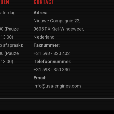
JDEN
CONTACT
Zaterdag
Adres:
Nieuwe Compagnie 23,
00 (Pauze
9605 PX Kiel-Windeweer,
 13:00)
Nederland
p afspraak):
Faxnummer:
00 (Pauze
+31 598 - 320 402
 13:00)
Telefoonnummer:
+31 598 - 350 330
Email:
info@usa-engines.com