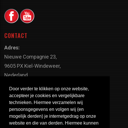
CONTACT
Adres:
Nieuwe Compagnie 23,
9605 PX Kiel-Windeweer,
Nederland
Faxnummer:
Door verder te klikken op onze website,
+31 598 - 320 402
accepteer je cookies en vergelijkbare
Telefoonnummer:
technieken. Hiermee verzamelen wij
persoonsgegevens en volgen wij (en
+31 598 - 350 330
mogelijk derden) je internetgedrag op onze
Email:
website en die van derden. Hiermee kunnen