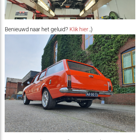
Benieuwd naar het geluid?
Klik hier
;)