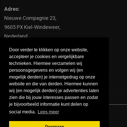
Adres:
Nieuwe Compagnie 23,
9605 PX Kiel-Windeweer,
Nederland
Faxnummer:
Door verder te klikken op onze website,
+31 598 - 320 402
accepteer je cookies en vergelijkbare
Telefoonnummer:
technieken. Hiermee verzamelen wij
persoonsgegevens en volgen wij (en
+31 598 - 350 330
mogelijk derden) je internetgedrag op onze
Email:
website en die van derden. Hiermee kunnen
info@usa-engines.com
wij (en mogelijk derden) je advertenties laten
zien die bij jouw interesses passen en zodat
je bijvoorbeeld informatie kunt delen op
social media.
Lees meer
Doorgaan