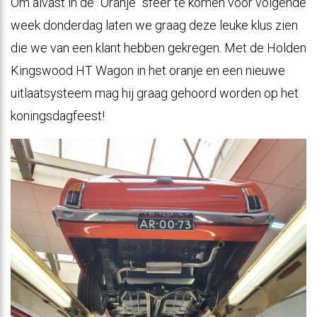
Om alvast in de ''Oranje'' sfeer te komen voor volgende
week donderdag laten we graag deze leuke klus zien
die we van een klant hebben gekregen. Met de Holden
Kingswood HT Wagon in het oranje en een nieuwe
uitlaatsysteem mag hij graag gehoord worden op het
koningsdagfeest!